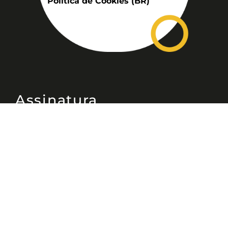
Política de Cookies (BR)
Assinatura
Disponível nas versões: impresso
mensal, on-line, áudio (Podcast) e
vídeo (YouTube).
ASSINE