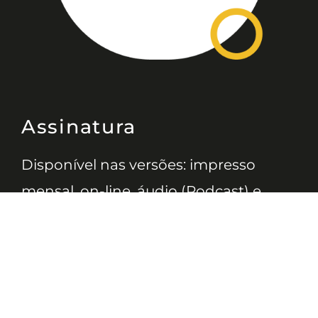
Assinatura
Disponível nas versões: impresso
mensal, on-line, áudio (Podcast) e
vídeo (YouTube).
ASSINE
Nossas Redes