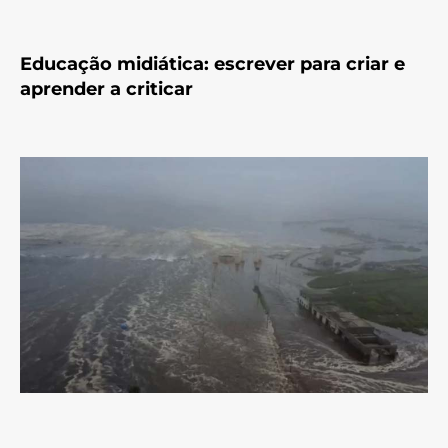
Educação midiática: escrever para criar e
aprender a criticar