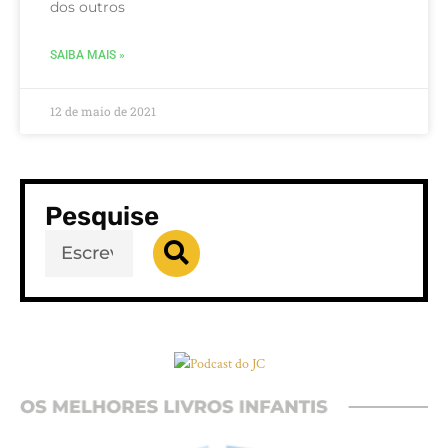
dos outros
SAIBA MAIS »
12 de maio de 2021
Pesquise