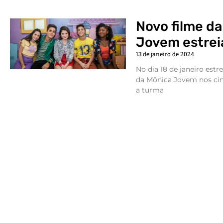
Novo filme d
Jovem estrei
13 de janeiro de 2024
No dia 18 de janeiro est
da Mônica Jovem nos cin
a turma