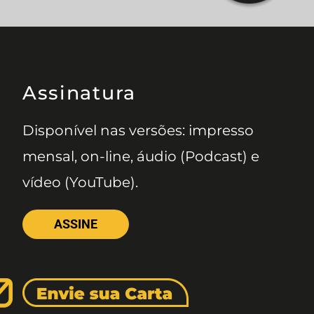
Assinatura
Disponível nas versões: impresso
mensal, on-line, áudio (Podcast) e
vídeo (YouTube).
ASSINE