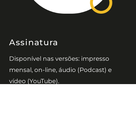
Assinatura
Disponível nas versões: impresso
mensal, on-line, áudio (Podcast) e
vídeo (YouTube).
ASSINE
Nossas Redes