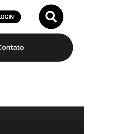
LOGIN
Contato