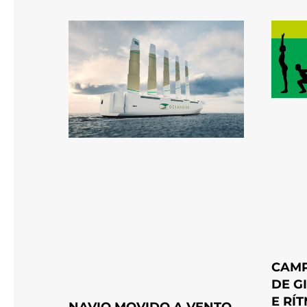
CAM
DE G
E RÍ
NAVIO MOVIDO A VENTO