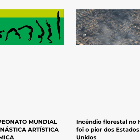
PEONATO MUNDIAL
Incêndio florestal no 
INÁSTICA ARTÍSTICA
foi o pior dos Estados
TMICA
Unidos