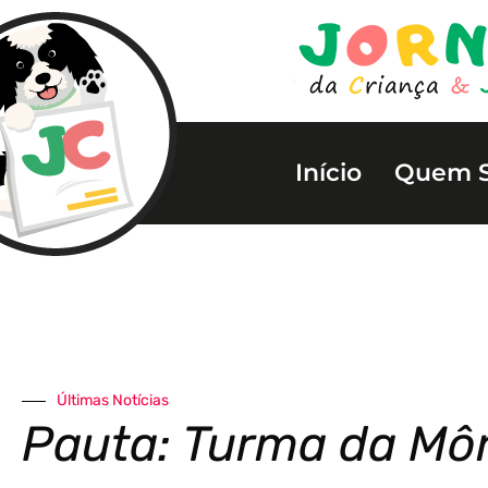
Início
Quem 
Últimas Notícias
Pauta: Turma da Mô