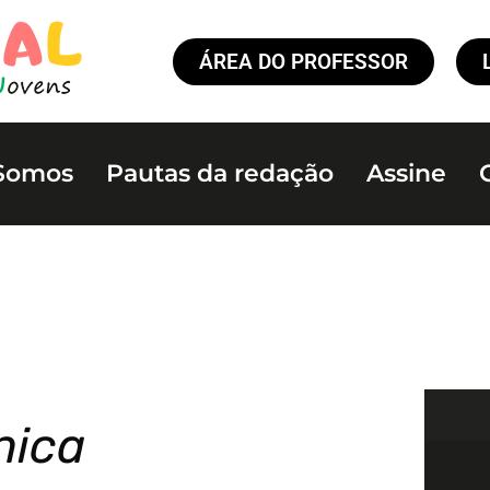
ÁREA DO PROFESSOR
Somos
Pautas da redação
Assine
nica