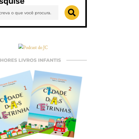
squise