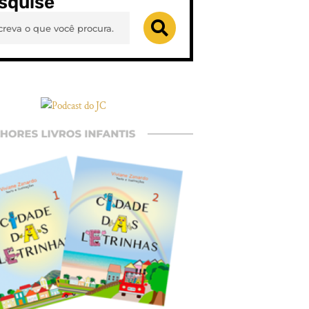
squise