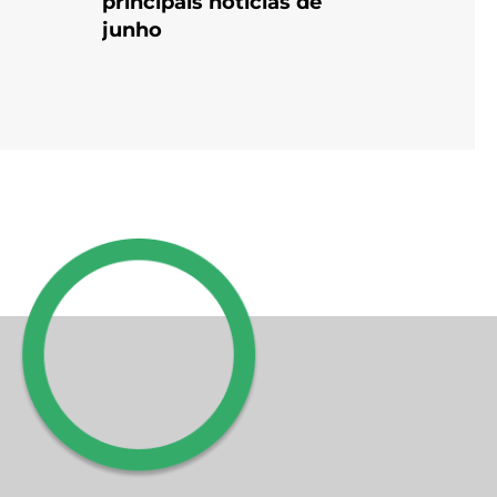
principais notícias de
junho