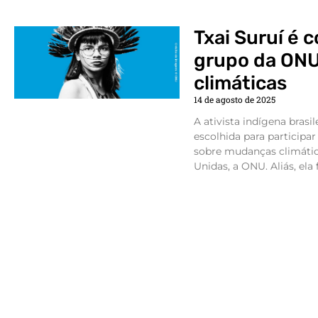
Txai Suruí é 
grupo da ON
climáticas
14 de agosto de 2025
A ativista indígena brasile
escolhida para participa
sobre mudanças climátic
Unidas, a ONU. Aliás, ela f