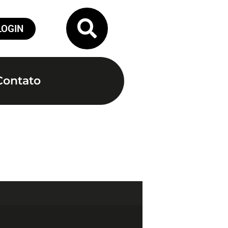
LOGIN
Contato