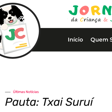
Início
Quem 
Últimas Notícias
Pauta: Txai Suruí