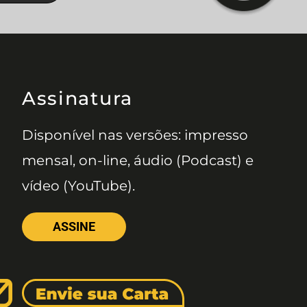
Assinatura
Disponível nas versões: impresso
mensal, on-line, áudio (Podcast) e
vídeo (YouTube).
ASSINE