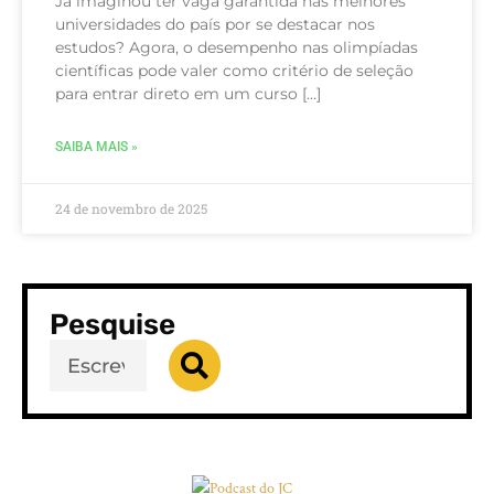
Já imaginou ter vaga garantida nas melhores
universidades do país por se destacar nos
estudos? Agora, o desempenho nas olimpíadas
científicas pode valer como critério de seleção
para entrar direto em um curso […]
SAIBA MAIS »
24 de novembro de 2025
Pesquise