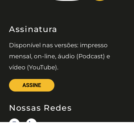
Assinatura
Disponível nas versões: impresso
mensal, on-line, áudio (Podcast) e
vídeo (YouTube).
ASSINE
Nossas Redes
Telefone