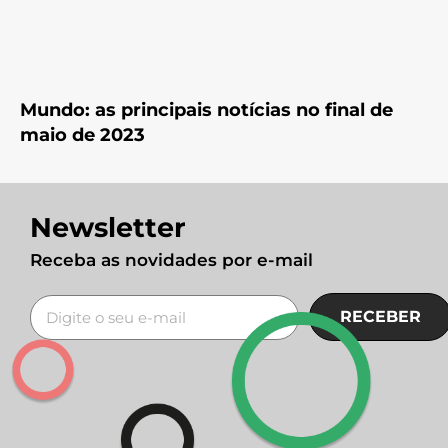
Mundo: as principais notícias no final de
maio de 2023
Newsletter
Receba as novidades por e-mail
RECEBER