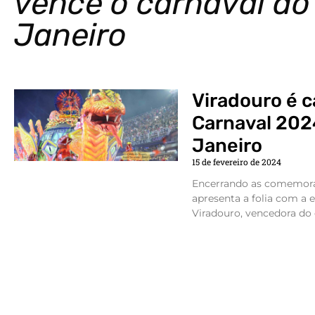
vence o carnaval do
Janeiro
Viradouro é 
Carnaval 202
Janeiro
15 de fevereiro de 2024
Encerrando as comemoraç
apresenta a folia com a
Viradouro, vencedora do 