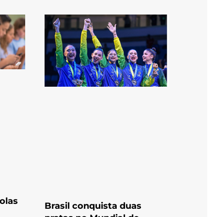
olas
Brasil conquista duas