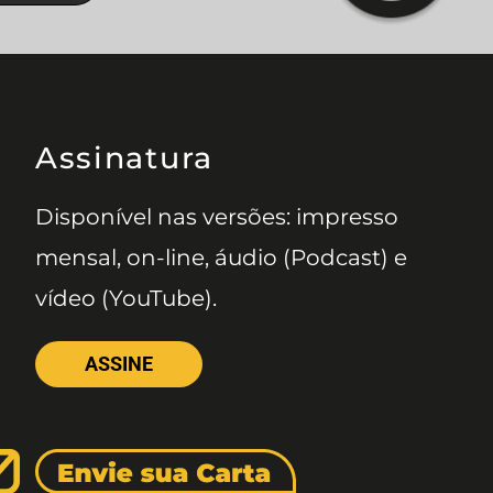
Assinatura
Disponível nas versões: impresso
mensal, on-line, áudio (Podcast) e
vídeo (YouTube).
ASSINE