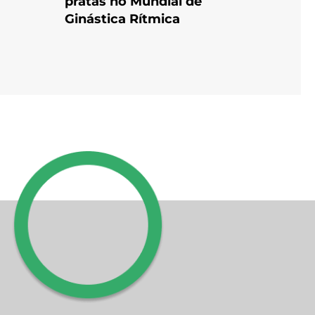
pratas no Mundial de
Ginástica Rítmica