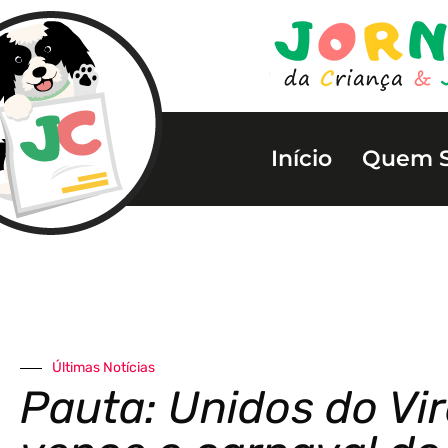
Início
Quem 
Últimas Notícias
Pauta: Unidos do Vi