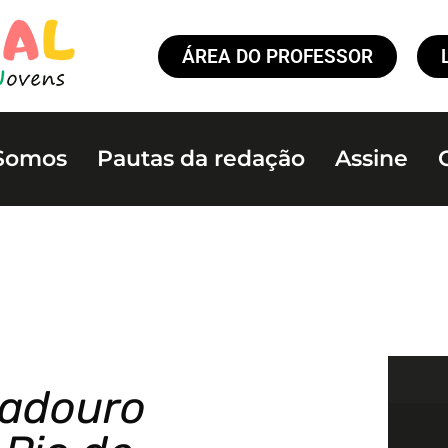
ÁREA DO PROFESSOR
Somos
Pautas da redação
Assine
radouro