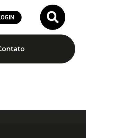
LOGIN
Contato