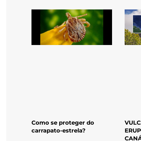
Como se proteger do
VULC
carrapato-estrela?
ERUP
CANÁ