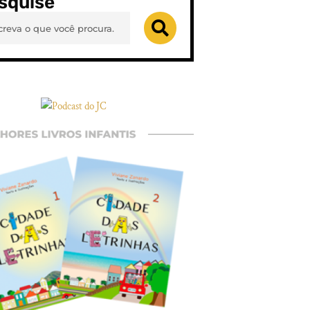
squise