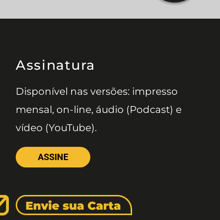
Assinatura
Disponível nas versões: impresso
mensal, on-line, áudio (Podcast) e
vídeo (YouTube).
ASSINE