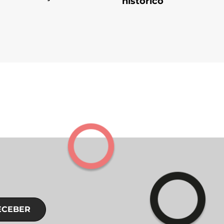
histórico
ECEBER