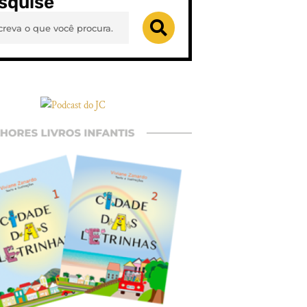
squise