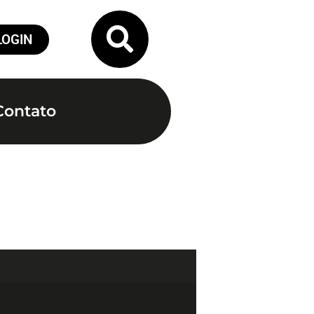
LOGIN
Contato