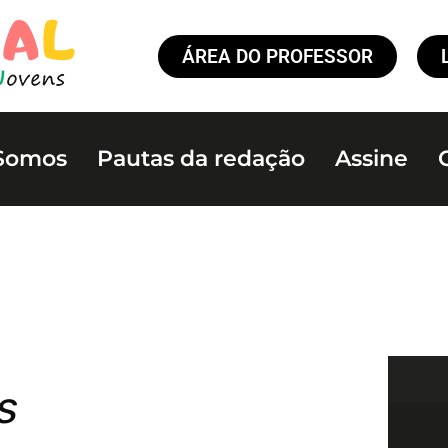
ÁREA DO PROFESSOR
Somos
Pautas da redação
Assine
s