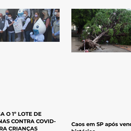
A O 1º LOTE DE
NAS CONTRA COVID-
Caos em SP após ven
ARA CRIANÇAS