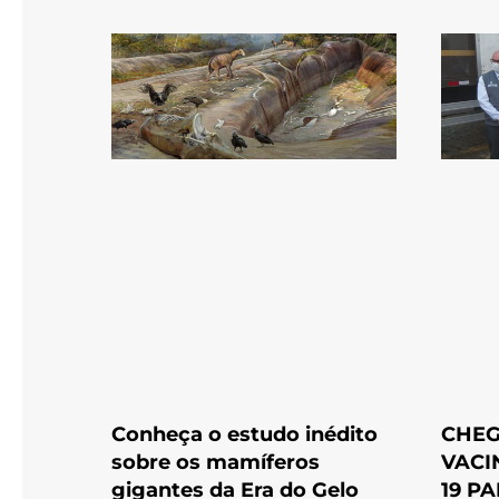
Conheça o estudo inédito
CHEG
sobre os mamíferos
VACI
gigantes da Era do Gelo
19 P