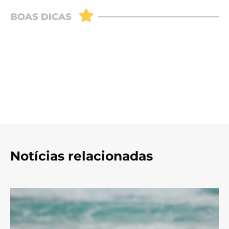
Notícias relacionadas