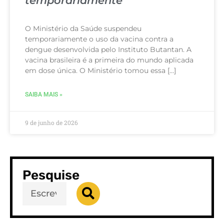
temporariamente
O Ministério da Saúde suspendeu
temporariamente o uso da vacina contra a
dengue desenvolvida pelo Instituto Butantan. A
vacina brasileira é a primeira do mundo aplicada
em dose única. O Ministério tomou essa […]
SAIBA MAIS »
9 de junho de 2026
Pesquise