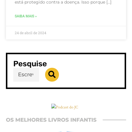
está protegido contra a doença. Isso porque […]
SAIBA MAIS »
24 de abril de 2024
Pesquise