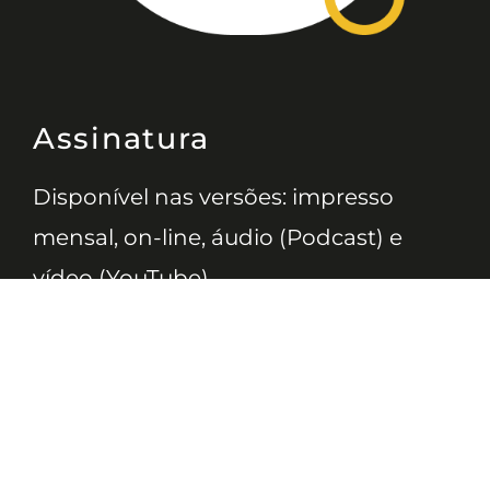
Assinatura
Disponível nas versões: impresso
mensal, on-line, áudio (Podcast) e
vídeo (YouTube).
ASSINE
Nossas Redes