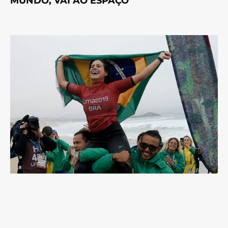
MUNDO, VAI AO ESPAÇO