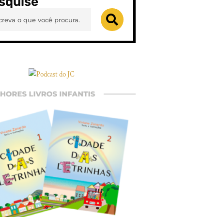
squise