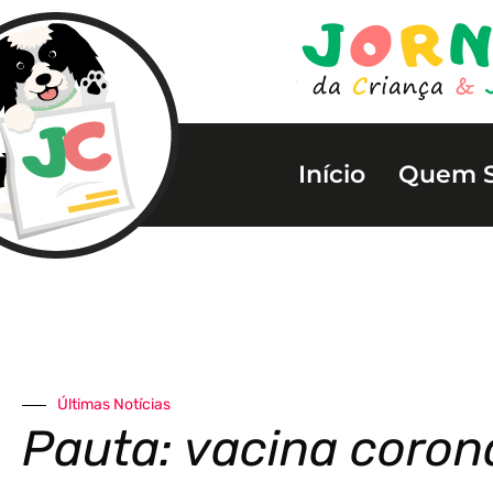
Início
Quem 
Últimas Notícias
Pauta: vacina coron