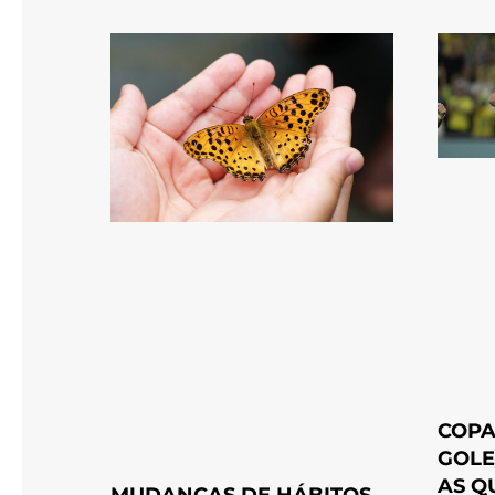
COPA
GOLE
AS Q
MUDANÇAS DE HÁBITOS