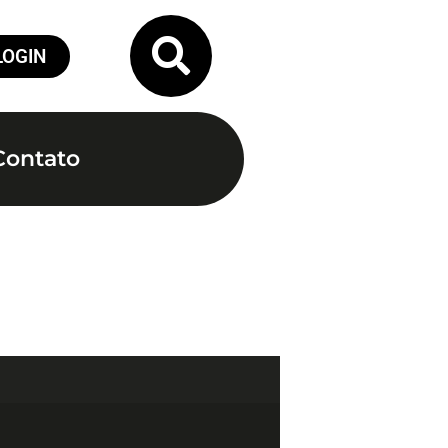
LOGIN
Contato