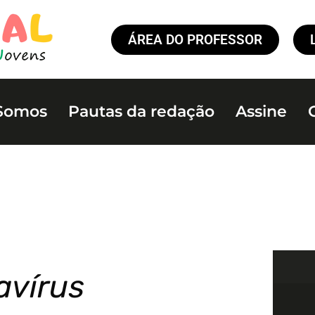
ÁREA DO PROFESSOR
Somos
Pautas da redação
Assine
avírus