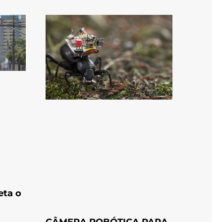
eta o
CÂMERA ROBÓTICA PARA