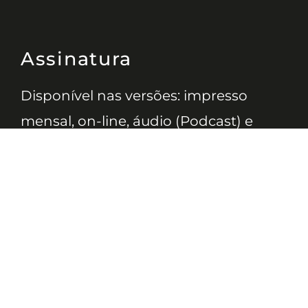
Assinatura
Disponível nas versões: impresso
mensal, on-line, áudio (Podcast) e
vídeo (YouTube).
ASSINE
Nossas Redes
Telefone