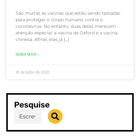
São muitas as vacinas que estão sendo testadas
para proteger o corpo humano contra o
coronavírus. No entanto, duas delas merecem
atenção especial: a vacina de Oxford e a vacina
chinesa. Afinal, elas já […]
SAIBA MAIS »
30 de julho de 2020
Pesquise