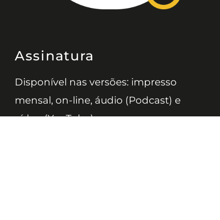
Assinatura
Disponível nas versões: impresso
mensal, on-line, áudio (Podcast) e
vídeo (YouTube).
ASSINE
Nossas Redes
Telefone