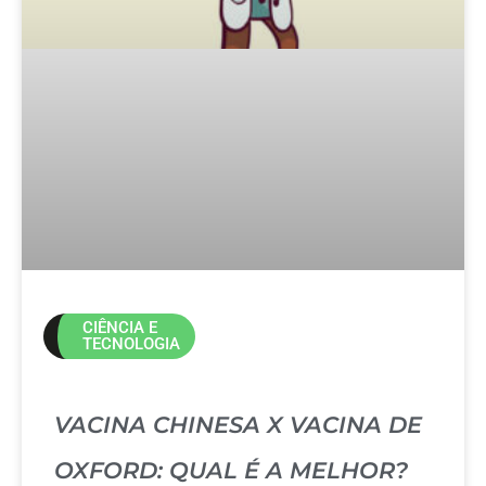
CIÊNCIA E
TECNOLOGIA
VACINA CHINESA X VACINA DE
OXFORD: QUAL É A MELHOR?