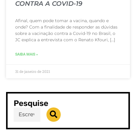
CONTRA A COVID-19
Afinal, quem pode tomar a vacina, quando e
onde? Com a finalidade de responder as dúvidas
sobre a vacinação contra a Covid-19 no Brasil, o
JC explica a entrevista com o Renato Kfouri, […]
SAIBA MAIS »
31 de janeiro de 2021
Pesquise