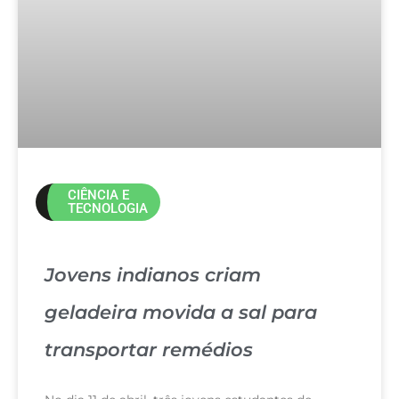
CIÊNCIA E
TECNOLOGIA
Jovens indianos criam
geladeira movida a sal para
transportar remédios