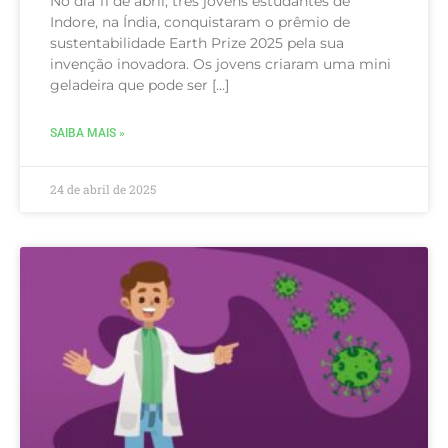
No dia 11 de abril, três jovens estudantes de
Indore, na Índia, conquistaram o prêmio de
sustentabilidade Earth Prize 2025 pela sua
invenção inovadora. Os jovens criaram uma mini
geladeira que pode ser […]
SAIBA MAIS »
24 de abril de 2025