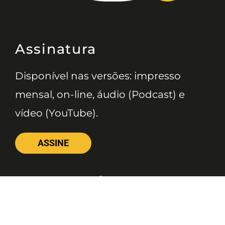
Assinatura
Disponível nas versões: impresso
mensal, on-line, áudio (Podcast) e
vídeo (YouTube).
ASSINE
Nossas Redes
Telefone