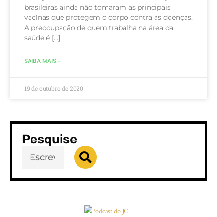
brasileiras ainda não tomaram as principais
vacinas que protegem o corpo contra as doenças.
A preocupação de quem trabalha na área da
saúde é […]
SAIBA MAIS »
19 de outubro de 2020
Pesquise