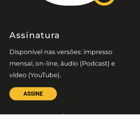
Assinatura
Disponível nas versões: impresso
mensal, on-line, áudio (Podcast) e
vídeo (YouTube).
ASSINE
Nossas Redes
Telefone