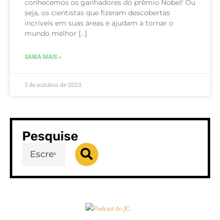
conhecemos os ganhadores do prêmio Nobel! Ou
seja, os cientistas que fizeram descobertas
incríveis em suas áreas e ajudam a tornar o
mundo melhor […]
SAIBA MAIS »
3 de outubro de 2023
Pesquise