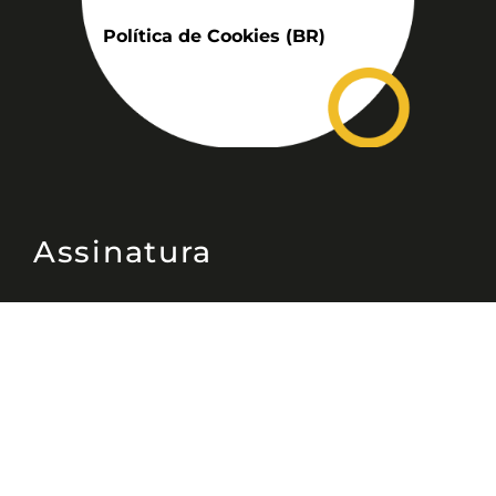
Política de Cookies (BR)
Assinatura
Disponível nas versões: impresso
mensal, on-line, áudio (Podcast) e
vídeo (YouTube).
ASSINE