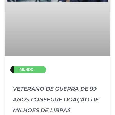
MUNDO
VETERANO DE GUERRA DE 99
ANOS CONSEGUE DOAÇÃO DE
MILHÕES DE LIBRAS