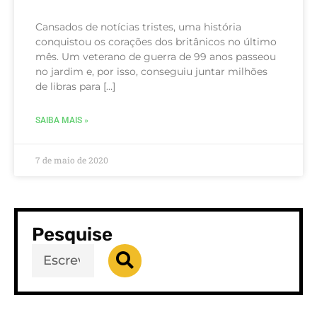
Cansados de notícias tristes, uma história
conquistou os corações dos britânicos no último
mês. Um veterano de guerra de 99 anos passeou
no jardim e, por isso, conseguiu juntar milhões
de libras para […]
SAIBA MAIS »
7 de maio de 2020
Pesquise