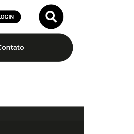
LOGIN
Contato