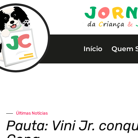
Início
Quem 
Últimas Notícias
Pauta: Vini Jr. conq