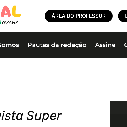
ÁREA DO PROFESSOR
Somos
Pautas da redação
Assine
uista Super