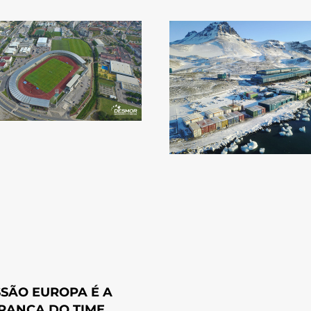
SSÃO EUROPA É A
RANÇA DO TIME