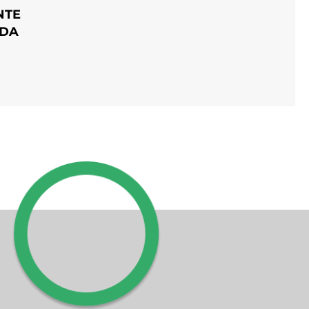
NTE
ADA