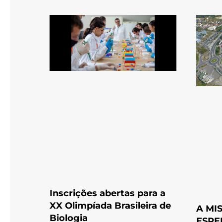
Inscrições abertas para a
XX Olimpíada Brasileira de
A MI
Biologia
ESPE