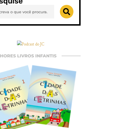
squise