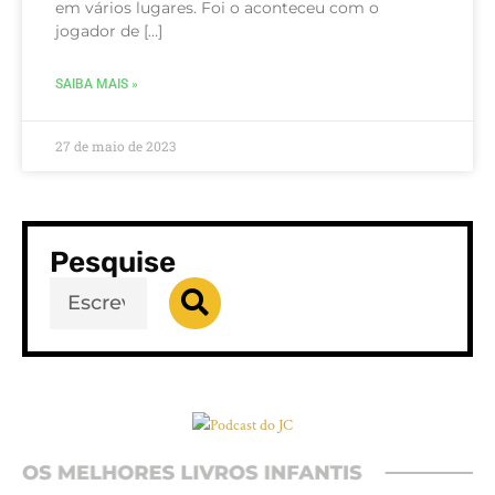
em vários lugares. Foi o aconteceu com o
jogador de […]
SAIBA MAIS »
27 de maio de 2023
Pesquise