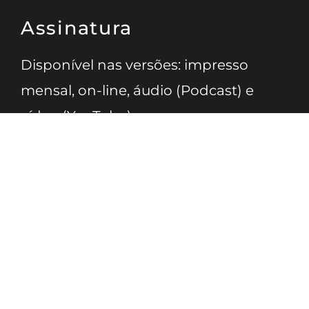
Assinatura
Disponível nas versões: impresso
mensal, on-line, áudio (Podcast) e
vídeo (YouTube).
ASSINE
Nossas Redes
Telefone