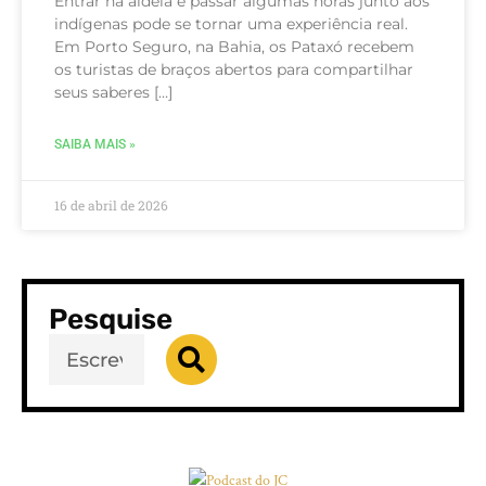
Entrar na aldeia e passar algumas horas junto aos
indígenas pode se tornar uma experiência real.
Em Porto Seguro, na Bahia, os Pataxó recebem
os turistas de braços abertos para compartilhar
seus saberes […]
SAIBA MAIS »
16 de abril de 2026
Pesquise