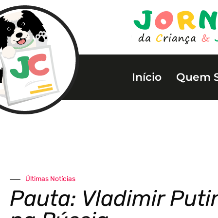
Início
Quem 
Últimas Notícias
Pauta: Vladimir Putin