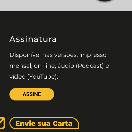
Assinatura
Disponível nas versões: impresso
mensal, on-line, áudio (Podcast) e
vídeo (YouTube).
ASSINE