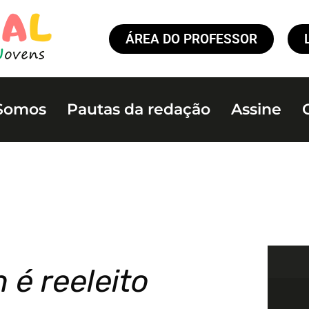
ÁREA DO PROFESSOR
Somos
Pautas da redação
Assine
 é reeleito