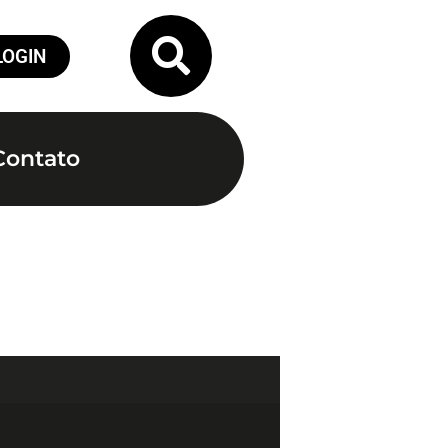
LOGIN
Contato