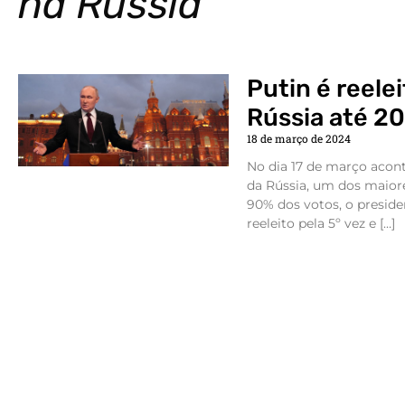
na Rússia
Putin é reele
Rússia até 2
18 de março de 2024
No dia 17 de março acont
da Rússia, um dos maio
90% dos votos, o preside
reeleito pela 5º vez e […]