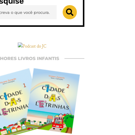
squise