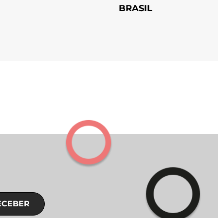
BRASIL
ECEBER