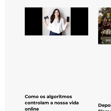
Como os algoritmos
controlam a nossa vida
Depoi
online