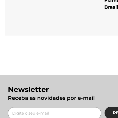
Flam
Brasi
Newsletter
Receba as novidades por e-mail
R