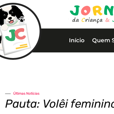
Início
Quem 
Últimas Notícias
Pauta: Volêi feminin