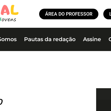
ÁREA DO PROFESSOR
Somos
Pautas da redação
Assine
o