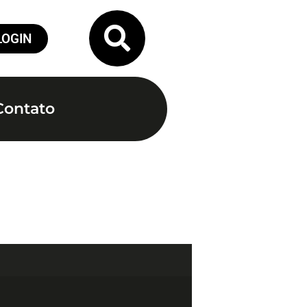
LOGIN
Contato