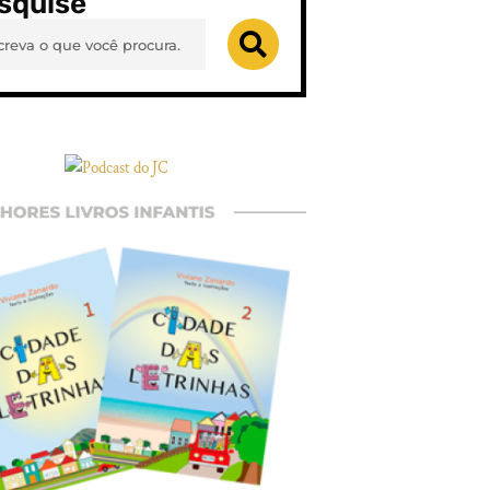
squise