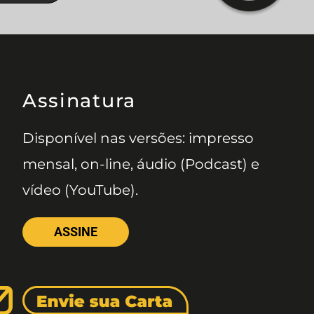
Assinatura
Disponível nas versões: impresso
mensal, on-line, áudio (Podcast) e
vídeo (YouTube).
ASSINE