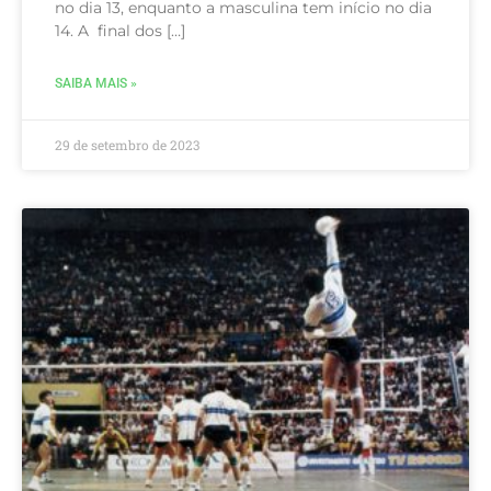
no dia 13, enquanto a masculina tem início no dia
14. A final dos […]
SAIBA MAIS »
29 de setembro de 2023