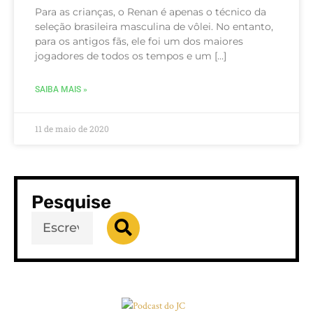
Para as crianças, o Renan é apenas o técnico da
seleção brasileira masculina de vôlei. No entanto,
para os antigos fãs, ele foi um dos maiores
jogadores de todos os tempos e um […]
SAIBA MAIS »
11 de maio de 2020
Pesquise