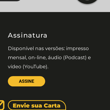
Assinatura
Disponível nas versões: impresso
mensal, on-line, áudio (Podcast) e
vídeo (YouTube).
ASSINE