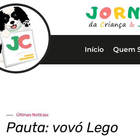
Início
Quem 
Últimas Notícias
Pauta: vovó Lego