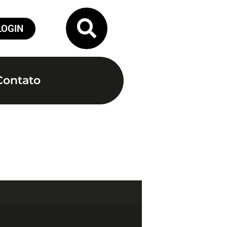
LOGIN
Contato