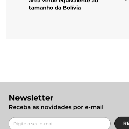
área verde equivalente ao
tamanho da Bolívia
Newsletter
Receba as novidades por e-mail
R