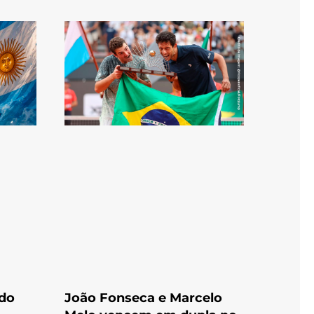
ndo
João Fonseca e Marcelo