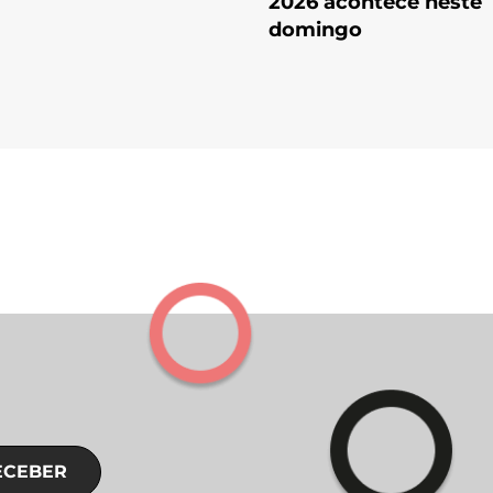
2026 acontece neste
domingo
ECEBER