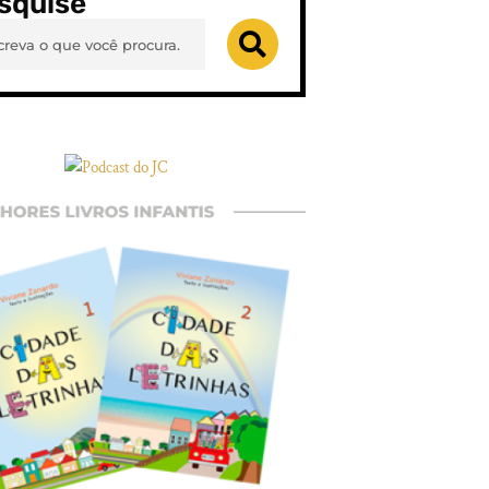
squise