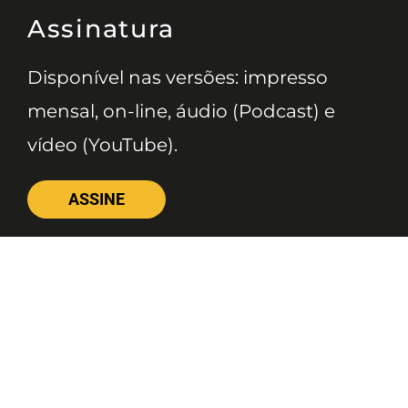
Assinatura
Disponível nas versões: impresso
mensal, on-line, áudio (Podcast) e
vídeo (YouTube).
ASSINE
Nossas Redes
Telefone
(11) 4081-3114