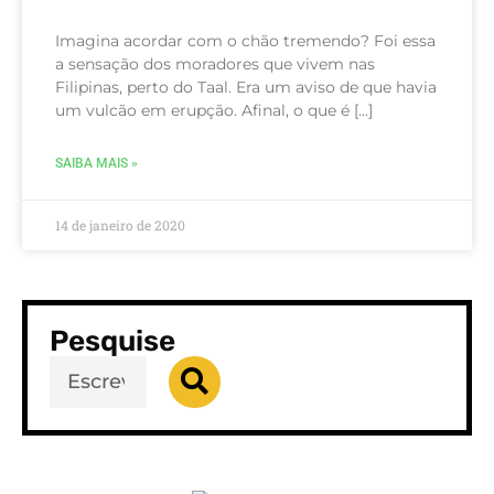
Imagina acordar com o chão tremendo? Foi essa
a sensação dos moradores que vivem nas
Filipinas, perto do Taal. Era um aviso de que havia
um vulcão em erupção. Afinal, o que é […]
SAIBA MAIS »
14 de janeiro de 2020
Pesquise