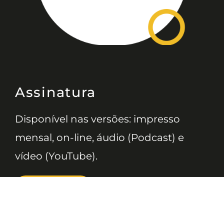
Assinatura
Disponível nas versões: impresso
mensal, on-line, áudio (Podcast) e
vídeo (YouTube).
ASSINE
Nossas Redes