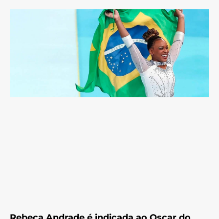
Rebeca Andrade é indicada ao Oscar do