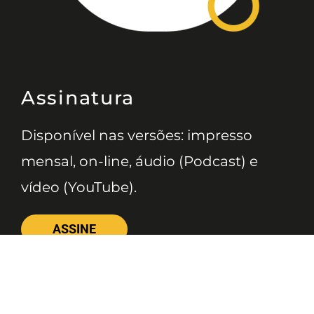
Assinatura
Disponível nas versões: impresso
mensal, on-line, áudio (Podcast) e
vídeo (YouTube).
ASSINE
Nossas Redes