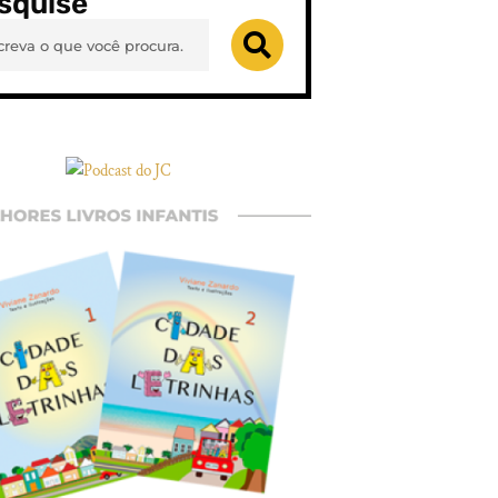
squise