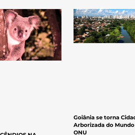
Goiânia se torna Cida
Arborizada do Mundo
ONU
NCÊNDIOS NA