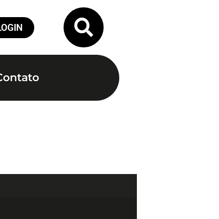
LOGIN
Contato