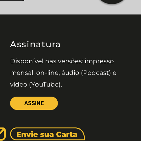
Assinatura
Disponível nas versões: impresso
mensal, on-line, áudio (Podcast) e
vídeo (YouTube).
ASSINE