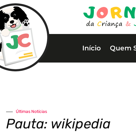
Início
Quem 
Últimas Notícias
Pauta: wikipedia