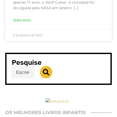
apenas 17 anos, o Wolf Cukier. A novidade foi
divulgada pela NASA em janeiro. […]
SAIBA MAIS »
6 de janeiro de 2020
Pesquise