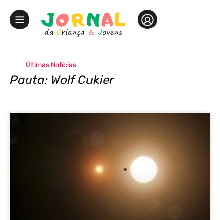
Últimas Notícias
Pauta: Wolf Cukier