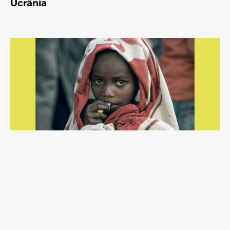
Ucrânia