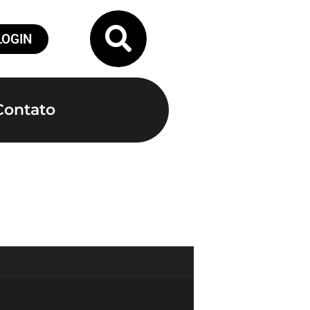
LOGIN
Contato