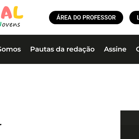
ÁREA DO PROFESSOR
Somos
Pautas da redação
Assine
r