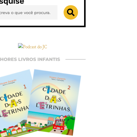
squise