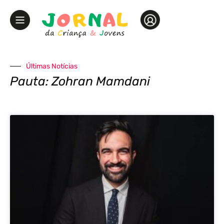
Últimas Notícias
Pauta: Zohran Mamdani