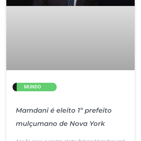
MUNDO
Mamdani é eleito 1º prefeito
mulçumano de Nova York