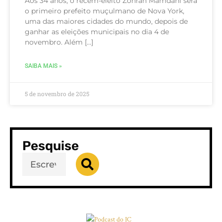
Aos 34 anos, o recém-eleito Zohran Mamdani será
o primeiro prefeito muçulmano de Nova York,
uma das maiores cidades do mundo, depois de
ganhar as eleições municipais no dia 4 de
novembro. Além […]
SAIBA MAIS »
5 de novembro de 2025
Pesquise