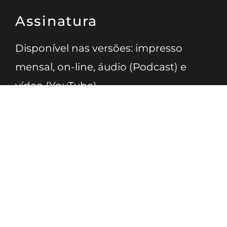
Assinatura
Disponível nas versões: impresso
mensal, on-line, áudio (Podcast) e
vídeo (YouTube).
ASSINE
Nossas Redes
Telefone