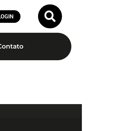
LOGIN
Contato