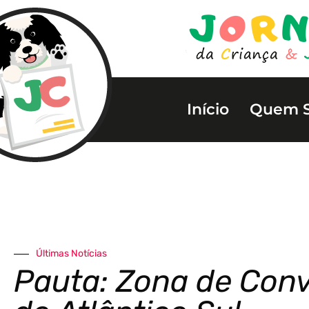
Início
Quem 
Últimas Notícias
Pauta: Zona de Con