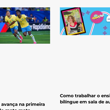
Como trabalhar o ens
bilíngue em sala de a
l avança na primeira