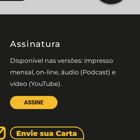
Assinatura
Disponível nas versões: impresso
mensal, on-line, áudio (Podcast) e
vídeo (YouTube).
ASSINE