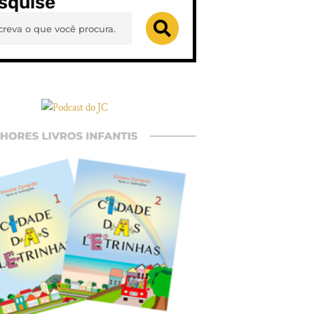
squise