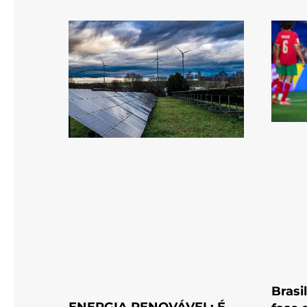
Brasi
ENERGIA RENOVÁVEL: É