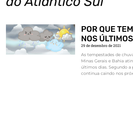
do Atlântico Sul
POR QUE TEM
NOS ÚLTIMOS
29 de dezembro de 2021
As tempestades de chuva
Minas Gerais e Bahia ati
últimos dias. Segundo a
continua caindo nos próx