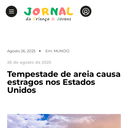
Agosto 26, 2025
Em:
MUNDO
26 de agosto de 2025
Tempestade de areia causa
estragos nos Estados
Unidos