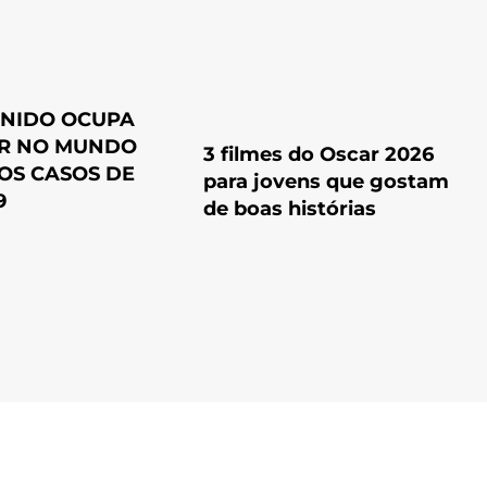
UNIDO OCUPA
AR NO MUNDO
3 filmes do Oscar 2026
OS CASOS DE
para jovens que gostam
9
de boas histórias