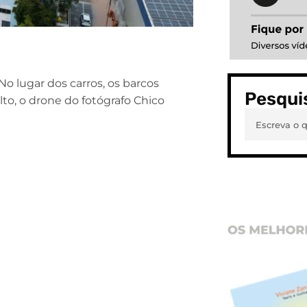
o lugar dos carros, os barcos
Pesqui
to, o drone do fotógrafo Chico