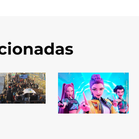
acionadas