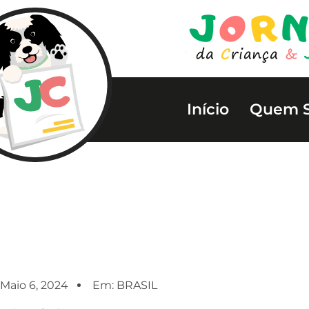
Início
Quem 
Maio 6, 2024
Em:
BRASIL