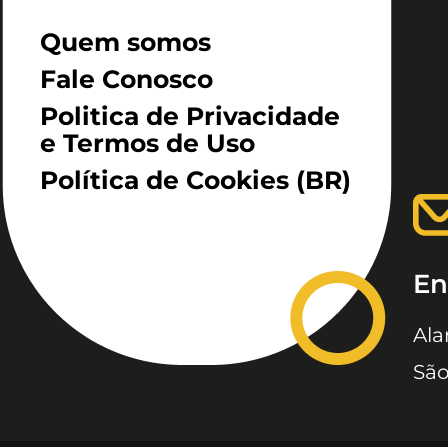
Quem somos
Fale Conosco
Politica de Privacidade
e Termos de Uso
Política de Cookies (BR)
En
Ala
São