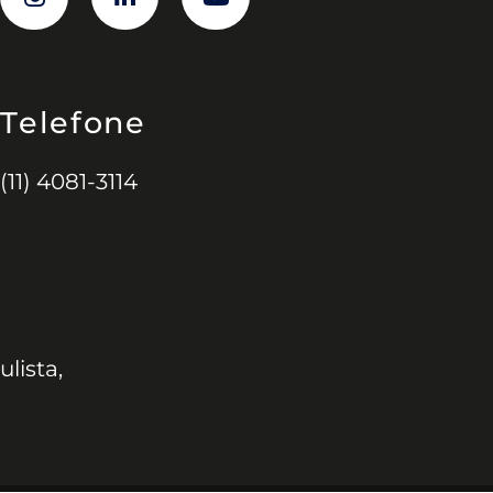
Telefone
(11) 4081-3114
ulista,