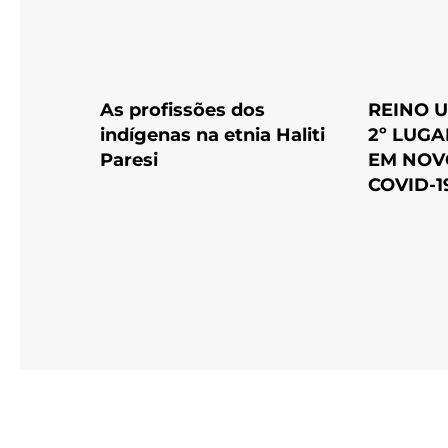
As profissões dos
REINO 
indígenas na etnia Haliti
2º LUG
Paresi
EM NOV
COVID-1