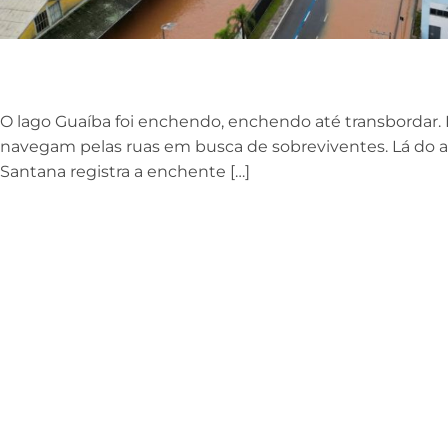
O lago Guaíba foi enchendo, enchendo até transbordar. N
navegam pelas ruas em busca de sobreviventes. Lá do al
Santana registra a enchente […]