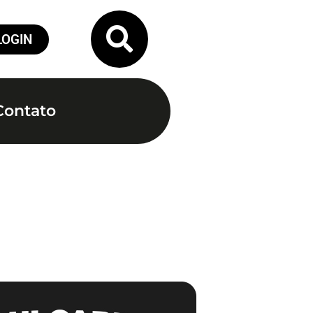
LOGIN
Contato