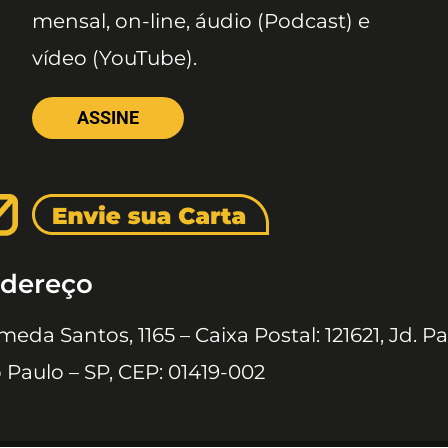
mensal, on-line, áudio (Podcast) e
vídeo (YouTube).
ASSINE
dereço
meda Santos, 1165 – Caixa Postal: 121621, Jd. Pa
 Paulo – SP, CEP: 01419-002