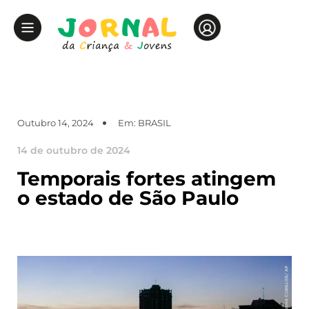
Outubro 14, 2024
Em:
BRASIL
14 de outubro de 2024
Temporais fortes atingem
o estado de São Paulo