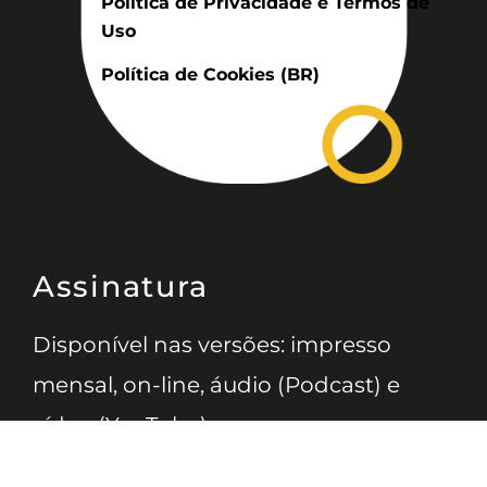
Politica de Privacidade e Termos de
Uso
Política de Cookies (BR)
Assinatura
Disponível nas versões: impresso
mensal, on-line, áudio (Podcast) e
vídeo (YouTube).