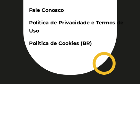
Fale Conosco
Politica de Privacidade e Termos de
Uso
Política de Cookies (BR)
Assinatura
Disponível nas versões: impresso
mensal, on-line, áudio (Podcast) e