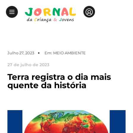
Julho 27, 2023
Em:
MEIO AMBIENTE
27 de julho de 2023
Terra registra o dia mais
quente da história