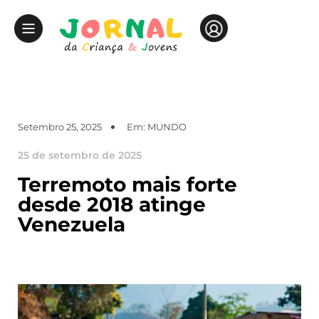
Setembro 25, 2025
Em:
MUNDO
25 de setembro de 2025
Terremoto mais forte
desde 2018 atinge
Venezuela