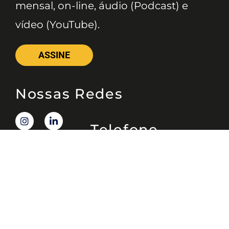
mensal, on-line, áudio (Podcast) e
vídeo (YouTube).
ASSINE
Nossas Redes
Telefone
(11) 4081-3114