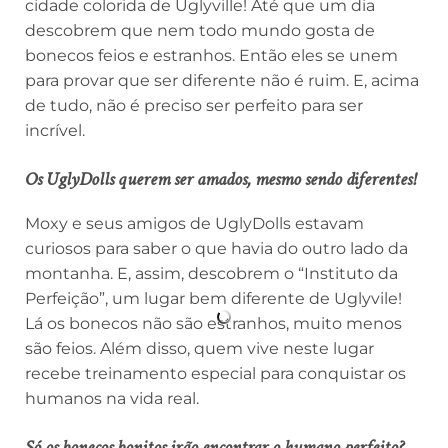
cidade colorida de Uglyville! Até que um dia
descobrem que nem todo mundo gosta de
bonecos feios e estranhos. Então eles se unem
para provar que ser diferente não é ruim. E, acima
de tudo, não é preciso ser perfeito para ser
incrível.
Os UglyDolls querem ser amados,
mesmo sendo diferentes!
Moxy e seus amigos de UglyDolls estavam
curiosos para saber o que havia do outro lado da
montanha. E, assim, descobrem o “Instituto da
Perfeição”, um lugar bem diferente de Uglyvile!
Lá os bonecos não são estranhos, muito menos
são feios. Além disso, quem vive neste lugar
recebe treinamento especial para conquistar os
humanos na vida real.
Só os bonecos bonitos irão encontrar o humano perfeito?