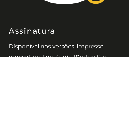
Assinatura
Disponível nas versões: impresso
mensal, on-line, áudio (Podcast) e
vídeo (YouTube).
ASSINE
Nossas Redes
Telefone