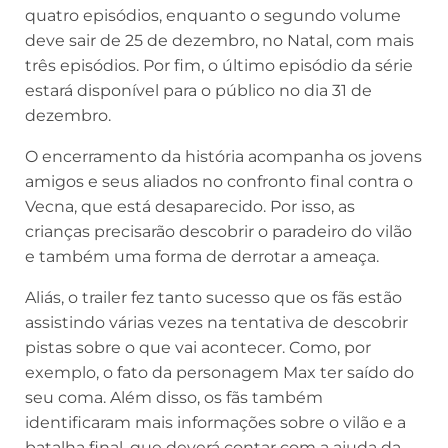
quatro episódios, enquanto o segundo volume
deve sair de 25 de dezembro, no Natal, com mais
três episódios. Por fim, o último episódio da série
estará disponível para o público no dia 31 de
dezembro.
O encerramento da história acompanha os jovens
amigos e seus aliados no confronto final contra o
Vecna, que está desaparecido. Por isso, as
crianças precisarão descobrir o paradeiro do vilão
e também uma forma de derrotar a ameaça.
Aliás, o trailer fez tanto sucesso que os fãs estão
assistindo várias vezes na tentativa de descobrir
pistas sobre o que vai acontecer. Como, por
exemplo, o fato da personagem Max ter saído do
seu coma. Além disso, os fãs também
identificaram mais informações sobre o vilão e a
batalha final, que deverá contar com a ajuda da