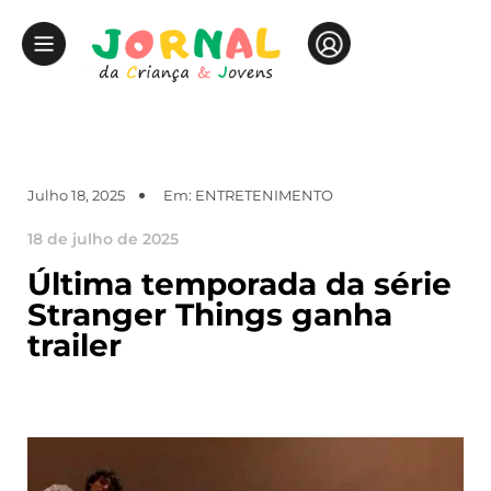
Julho 18, 2025
Em:
ENTRETENIMENTO
18 de julho de 2025
Última temporada da série
Stranger Things ganha
trailer