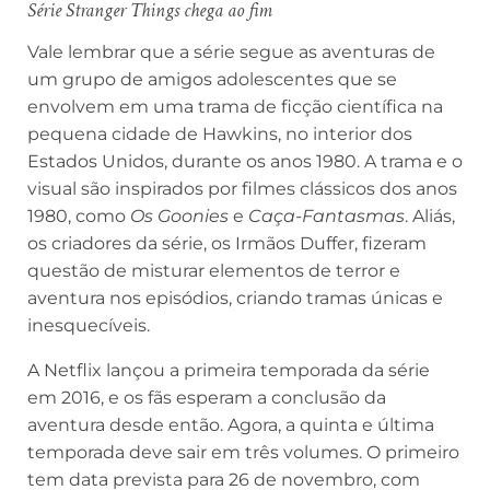
Série
Stranger Things
chega ao fim
Vale lembrar que a série segue as aventuras de
um grupo de amigos adolescentes que se
envolvem em uma trama de ficção científica na
pequena cidade de Hawkins, no interior dos
Estados Unidos, durante os anos 1980. A trama e o
visual são inspirados por filmes clássicos dos anos
1980, como
Os Goonies
e
Caça-Fantasmas
. Aliás,
os criadores da série, os Irmãos Duffer, fizeram
questão de misturar elementos de terror e
aventura nos episódios, criando tramas únicas e
inesquecíveis.
A Netflix lançou a primeira temporada da série
em 2016, e os fãs esperam a conclusão da
aventura desde então. Agora, a quinta e última
temporada deve sair em três volumes. O primeiro
tem data prevista para 26 de novembro, com