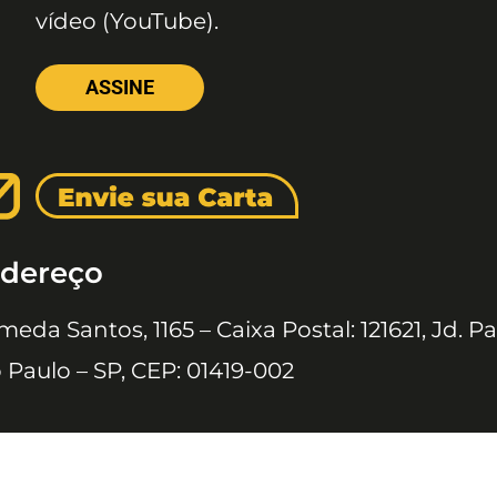
vídeo (YouTube).
ASSINE
dereço
meda Santos, 1165 – Caixa Postal: 121621, Jd. Pa
 Paulo – SP, CEP: 01419-002
 JOVENS © 2020 TODOS OS DIREITOS RESERVADOS À EDITORA 10