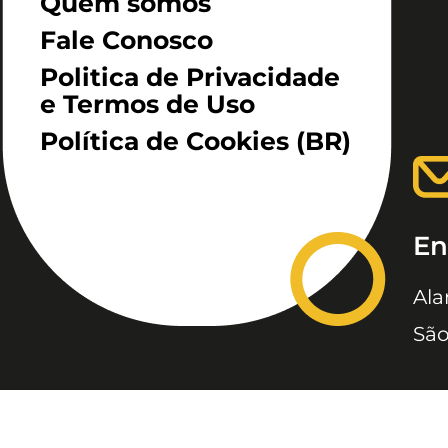
Quem somos
Fale Conosco
Politica de Privacidade
e Termos de Uso
Política de Cookies (BR)
En
Ala
São
JC, JORNAL DA CRIANÇA &