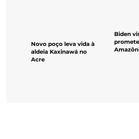
Biden vi
promete 
Novo poço leva vida à
Amazôn
aldeia Kaxinawá no
Acre