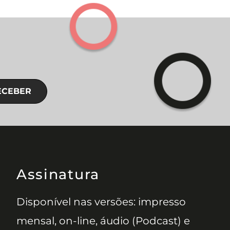
ECEBER
Assinatura
Disponível nas versões: impresso
mensal, on-line, áudio (Podcast) e