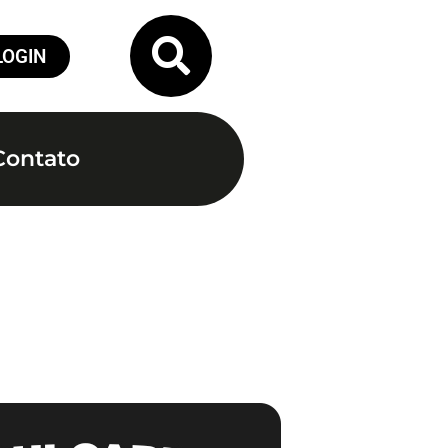
LOGIN
Contato