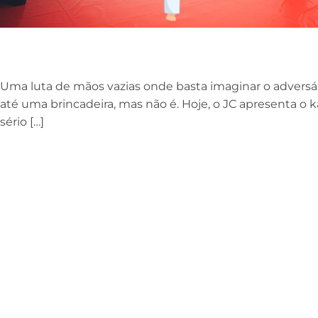
Uma luta de mãos vazias onde basta imaginar o adversá
até uma brincadeira, mas não é. Hoje, o JC apresenta o k
sério […]