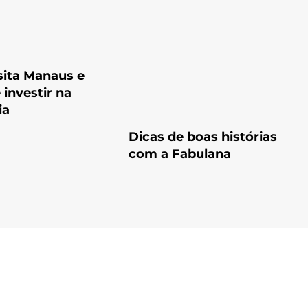
sita Manaus e
investir na
ia
Dicas de boas histórias
com a Fabulana