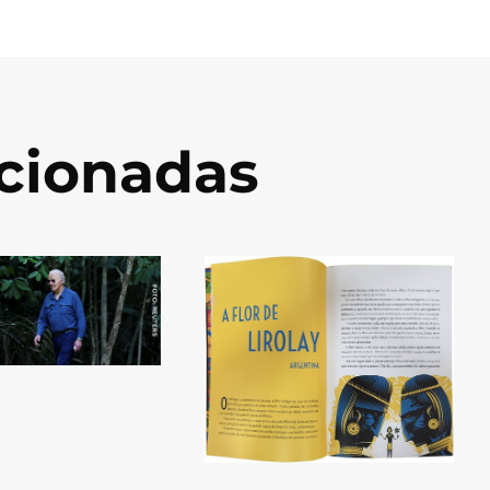
acionadas