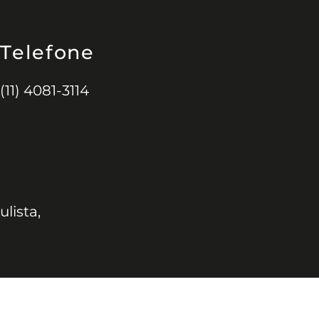
Telefone
(11) 4081-3114
ulista,