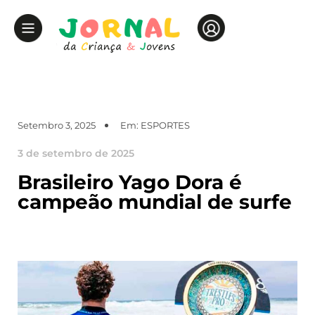
Setembro 3, 2025
Em:
ESPORTES
3 de setembro de 2025
Brasileiro Yago Dora é
campeão mundial de surfe