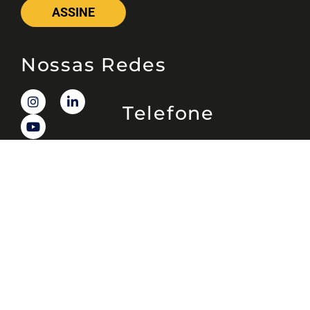
ASSINE
Nossas Redes
Telefone
(11) 4081-3114
Endereço