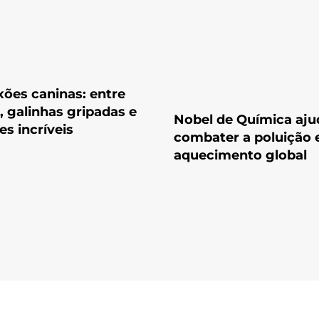
xões caninas: entre
, galinhas gripadas e
Nobel de Química aju
es incríveis
combater a poluição 
aquecimento global