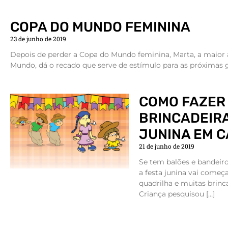
COPA DO MUNDO FEMININA
23 de junho de 2019
Depois de perder a Copa do Mundo feminina, Marta, a maior ar
Mundo, dá o recado que serve de estímulo para as próximas g
COMO FAZER
BRINCADEIRA
JUNINA EM 
21 de junho de 2019
Se tem balões e bandeirol
a festa junina vai come
quadrilha e muitas brinca
Criança pesquisou […]