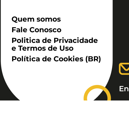
Quem somos
Fale Conosco
Politica de Privacidade
e Termos de Uso
Política de Cookies (BR)
En
Ala
São