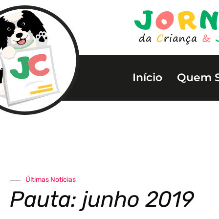
Início
Quem 
Últimas Notícias
Pauta: junho 2019