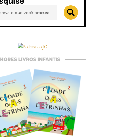
squise