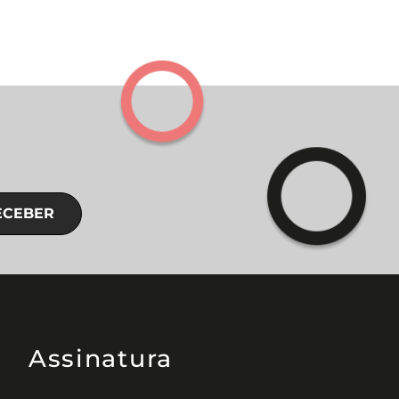
ECEBER
Assinatura