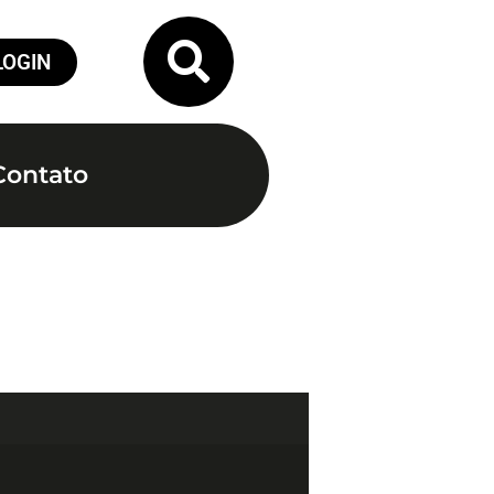
LOGIN
Contato