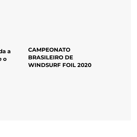
CAMPEONATO
da a
BRASILEIRO DE
e o
WINDSURF FOIL 2020