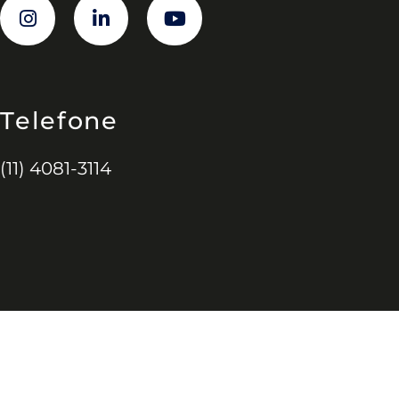
Telefone
(11) 4081-3114
ulista,