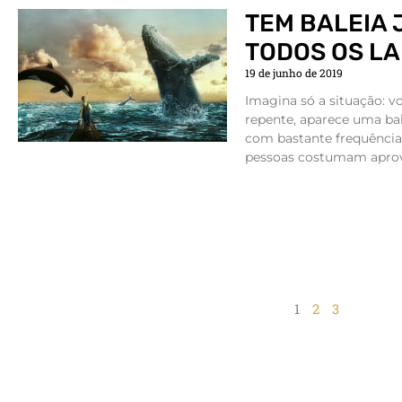
TEM BALEIA
TODOS OS L
19 de junho de 2019
Imagina só a situação: 
repente, aparece uma bal
com bastante frequência 
pessoas costumam aprov
1
2
3