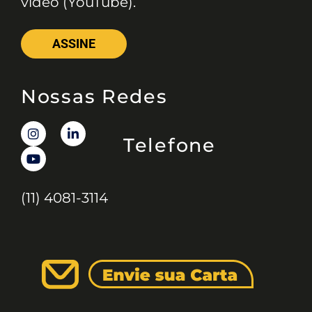
vídeo (YouTube).
ASSINE
Nossas Redes
Telefone
(11) 4081-3114