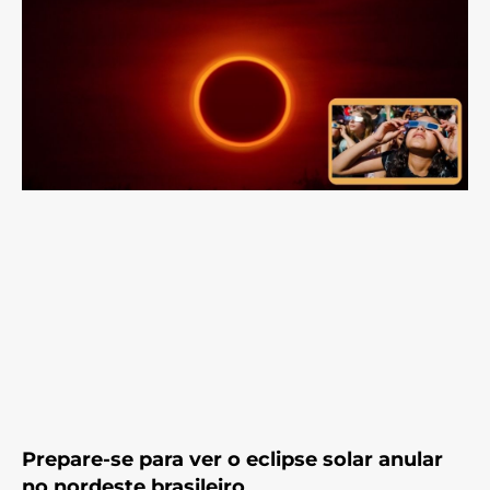
Prepare-se para ver o eclipse solar anular
no nordeste brasileiro