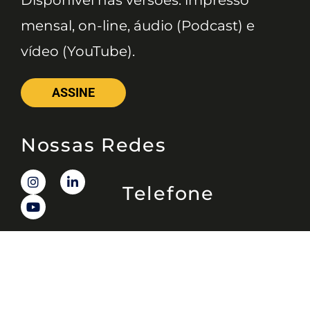
mensal, on-line, áudio (Podcast) e
vídeo (YouTube).
ASSINE
Nossas Redes
Telefone
(11) 4081-3114