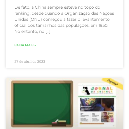
De fato, a China sempre esteve no topo do
ranking, desde quando a Organização das Nações
Unidas (ONU) começou a fazer o levantamento
oficial dos tamanhos das populações, em 1950.
No entanto, no […]
SAIBA MAIS »
27 de abril de 2023