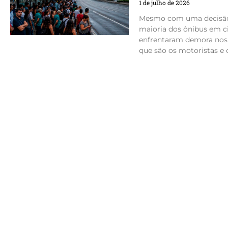
1 de julho de 2026
Mesmo com uma decisão 
maioria dos ônibus em c
enfrentaram demora nos 
que são os motoristas e o