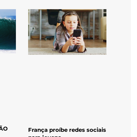
CÃO
França proíbe redes sociais