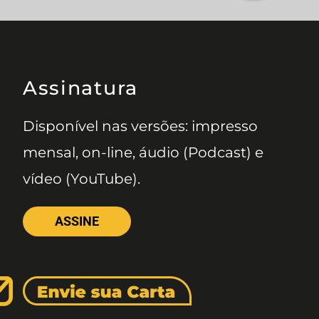
Assinatura
Disponível nas versões: impresso
mensal, on-line, áudio (Podcast) e
vídeo (YouTube).
ASSINE