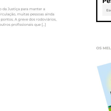
Pe
da Justiça para manter a
irculação, muitas pessoas ainda
pontos. A greve dos rodoviários,
utros profissionais que […]