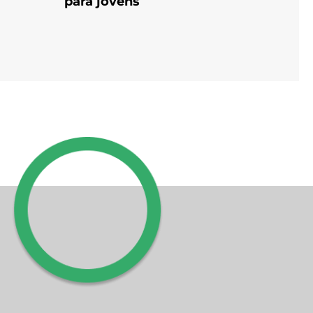
para jovens