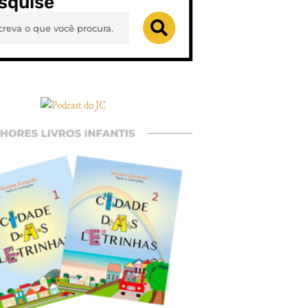
squise