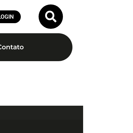
LOGIN
Contato