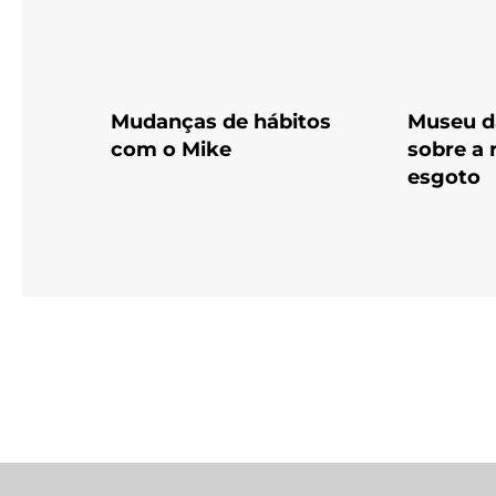
Mudanças de hábitos
Museu d
com o Mike
sobre a 
esgoto