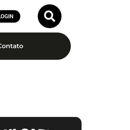
LOGIN
Contato