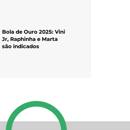
Bola de Ouro 2025: Vini
Jr, Raphinha e Marta
são indicados