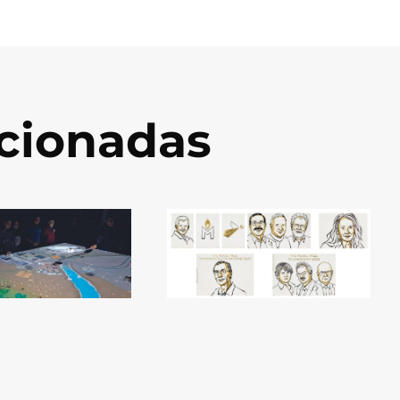
acionadas